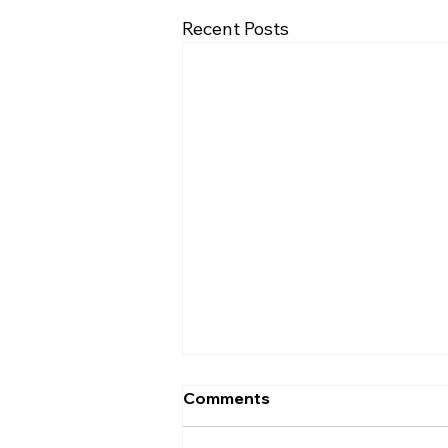
Recent Posts
[2026.08.02] 교회 소식
Comments
• 성만찬 오늘 예배중에 있습니다.