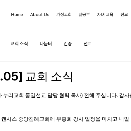
Home
About Us
가정교회
삶공부
자녀 교육
선교
교회 소식
나눔터
간증
선교
0.05] 교회 소식
새누리교회 통일선교 담당 협력 목사) 전해 주십니다. 감사
캔사스 중앙침례교회에 부흥회 강사 일정을 마치고 내일