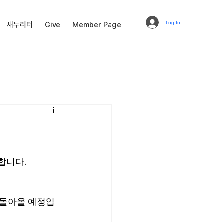
Log In
새누리터
Give
Member Page
합니다.
 돌아올 예정입