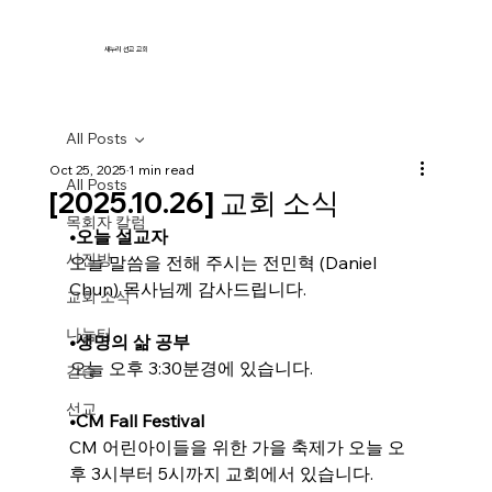
새누리 선교 교회
All Posts
Oct 25, 2025
1 min read
All Posts
[2025.10.26] 교회 소식
목회자 칼럼
•오늘 설교자
사진방
오늘 말씀을 전해 주시는 
전민혁 (Daniel 
Chun)
 목사님께 감사드립니다.
교회 소식
나눔터
•생명의 삶 공부
오늘 오후 3:30분경에 있습니다.
간증
선교
•
CM Fall Festival
CM 어린아이들을 위한 가을 축제가 오늘 오
후 3시부터 5시까지 교회에서 있습니다.