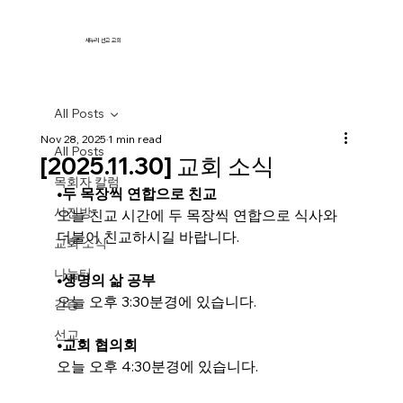
새누리 선교 교회
All Posts
Nov 28, 2025
1 min read
All Posts
[2025.11.30] 교회 소식
목회자 칼럼
•
두 목장씩 연합으로 친교
사진방
오늘 친교 시간에 두 목장씩 연합으로 식사와 
더불어 친교하시길 바랍니다.
교회 소식
나눔터
•생명의 삶 공부
오늘 오후 3:30분경에 있습니다.
간증
선교
•
교회 협의회
오늘 오후 4:30분경에 있습니다.