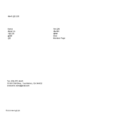
3:45분경에 교회 2층
새누리 선교 교회
Home
자녀 교육
About Us
새누리터
​가정 교회
영어부
​삶공부
Give
​선교
Member Page
Tel. 650.571.9445
3399 CSM Drive, San Mateo, CA 94402
welcome.ncmc@gmail.com
© 2026 새누리 선교 교회