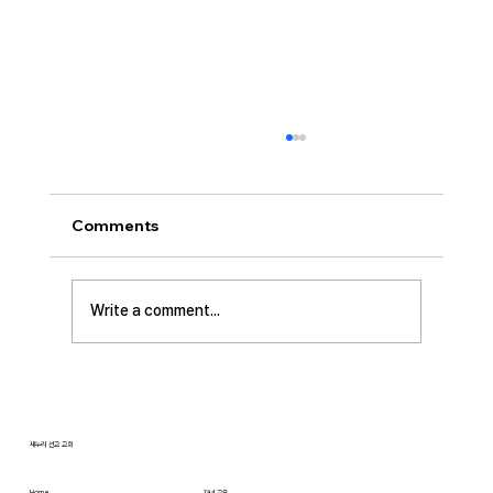
Comments
Write a comment...
[2026.07.12] 주일 안수집사 임직예배
새누리 선교 교회