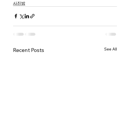
사진방
See All
Recent Posts