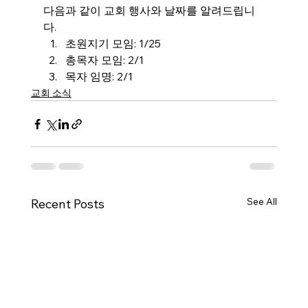
다음과 같이 교회 행사와 날짜를 알려드립니
다.
초원지기 모임
: 1/25
총목자 모임: 2/1
목자 임명: 2/1
교회 소식
See All
Recent Posts