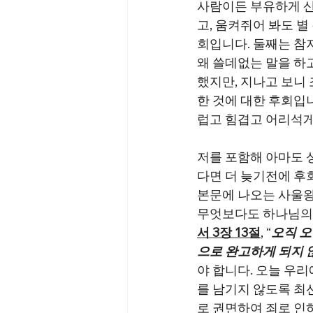
사람이든 부유하게 산 
고, 움켜쥐어 봐도 별
회입니다. 둘째는 참지
왜 쓸데없는 말을 하
했지만, 지나고 보니 
한 것에 대한 후회입
럽고 힘겹고 어리석게
저를 포함해 아마도 
다면 더 늦기전에 후
본문에 나오는 사울왕
무엇보다도 하나님의 
서 3장 13절
, “
오직 오
으로 완고하게 되지 
야 합니다. 오늘 우
를 남기지 않도록 최
로 권면하여 죄로 인