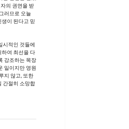
자의 권면을 받
 그러므로 오늘 
인생이 된다고 믿
일시적인 것들에 
위하여 최선을 다
록 강조하는 목장
운 일이지만 영원
지 않고, 또한 
길 간절히 소망합