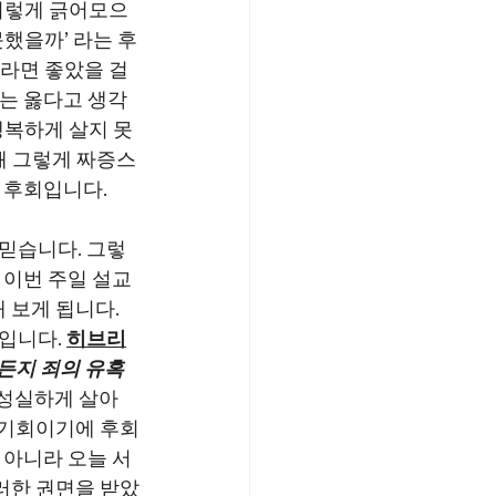
 이렇게 긁어모으
못했을까’ 라는 후
라면 좋았을 걸 
에는 옳다고 생각
행복하게 살지 못
왜 그렇게 짜증스
 후회입니다.
믿습니다. 그렇
이번 주일 설교 
 보게 됩니다. 
입니다. 
히브리
든지 죄의 유혹
 성실하게 살아
 기회이기에 후회
 아니라 오늘 서
러한 권면을 받았