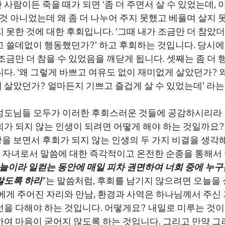
사람이든 죽을 때가 되면 ‘좀 더 주면서 살 수 있었는데,
 것 아니었는데 왜 좀 더 나누어 주지 못했고 베풀며 살지 
 못한 것에 대한 후회입니다. ‘그때 내가 조금만 더 참았더
고 쓸데없이 행동했던가?’ 하고 후회하는 것입니다. 당시
조금만 더 참을 수 있었음을 깨닫게 됩니다. 셋째는 좀 더 
니다. ‘왜 그렇게 바쁘고 여유도 없이 재미없게 살았던가? 
 살았던가? 얼마든지 기쁘고 즐겁게 살 수 있었는데’ 라는
성도님들 모두가 이러한 후회스러운 것들에 공감하시리라 
회가 되지 않는 인생이 되려면 어떻게 해야 하는 것일까요? 
을 보면서 후회가 되지 않는 인생의 두 가지 비결을 생각해
자녀로서 말씀에 대한 즉각적이고 온전한 순종을 통해서 
늘이라 일컫는 동안에 매일 피차 권면하여 너희 중에 누구
않도록 하라
”는 말씀처럼, 후회를 남기지 않으려면 오늘을
리에게 주어진 자리와 만남, 환경과 사역은 하나님께서 주신
선을 다해야 하는 것입니다. 어떻게요? 내일로 미루는 것이
하여 마음이 굳어지 않도록 하는 것입니다. 그리고 만약 그