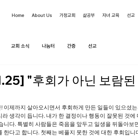
Home
About Us
가정교회
삶공부
자녀 교육
선교
교회 소식
나눔터
간증
선교
01.25] "후회가 아닌 보람
"
! 이제까지 살아오시면서 후회하게 만든 일들이 있으셨는
리라 생각이 듭니다. 내가 한 결정이나 행동이 잘못된 것에
같습니다. 특별히 사람들은 죽음을 앞두고 일생을 뒤돌아보
 한다고 합니다. 첫째는 베풀지 못한 것에 대한 후회입니다