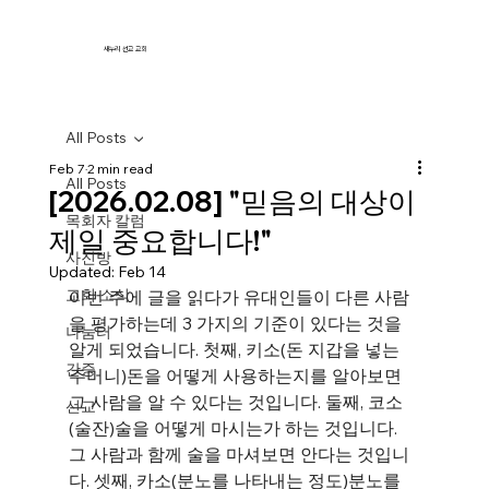
새누리 선교 교회
All Posts
Feb 7
2 min read
All Posts
[2026.02.08] "믿음의 대상이
목회자 칼럼
제일 중요합니다!"
사진방
Updated:
Feb 14
교회 소식
이번 주에 글을 읽다가 유대인들이 다른 사람
을 평가하는데 3 가지의 기준이 있다는 것을 
나눔터
알게 되었습니다. 첫째, 키소(돈 지갑을 넣는 
간증
주머니)돈을 어떻게 사용하는지를 알아보면 
그 사람을 알 수 있다는 것입니다. 둘째, 코소
선교
(술잔)술을 어떻게 마시는가 하는 것입니다. 
그 사람과 함께 술을 마셔보면 안다는 것입니
다. 셋째, 카소(분노를 나타내는 정도)분노를 