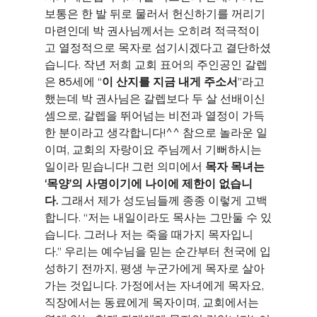
보통은 한 발 뒤로 물러서 헌신하기를 꺼리기 
마련인데 박 권사님께서는 오히려 적극적이
고 열정적으로 목자로 섬기시겠다고 결단하셨
습니다. 작년 저희 교회 표어의 주인공인 갈렙
은 85세에 “
이 산지를 지금 내게 주소서
”라고 
했는데 박 권사님은 갈렙보다 두 살 선배이신 
셈으로, 갈렙을 뛰어넘는 비전과 열정이 가득
한 분이라고 생각합니다!^^ 참으로 놀라운 일
이며, 교회의 자랑이요 주님께서 기뻐하시는 
일이라 믿습니다! 그런 의미에서 
목자 목녀는 
‘목양’의 사명이기에 나이에 제한이 없습니
다.
 그래서 제가 성도님들께 종종 이렇게 고백
합니다. “저는 내일이라도 목사는 그만둘 수 있
습니다. 그러나 저는 죽을 때가지 목자입니
다.” 우리는 예수님을 믿는 순간부터 천국에 입
성하기 전까지, 평생 누군가에게 목자로 살아
가는 것입니다. 가정에서는 자녀에게 목자요, 
직장에서는 동료에게 목자이며, 교회에서는 