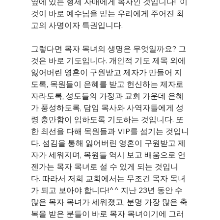
옆에 있는 형제 자매에게 목자인 것입니다!  이
것이 바로 예수님을 믿는 우리에게 주어진 최
고의 사명이자 특권입니다.
그렇다면 목자 목녀의 생명은 무엇일까요? 그
것은 바로 기도입니다. 개인적 기도 제목 외에 
잃어버린 영혼이 구원받고 제자가 만들어 지
도록, 목원들이 은혜를 받고 헌신하는 제자로 
자라도록, 성도들의 가정과 교회 가운데 은혜
가 풍성하도록, 담임 목사와 사역자들에게 성
령 충만함이 임하도록 기도하는 것입니다. 또
한 최선을 다해 목원들과 VIP를 섬기는 것입니
다. 섬김을 통해 잃어버린 영혼이 구원받고 제
자가 세워지며, 목원들 역시 보고 배움으로 언
젠가는 목자 목녀로 설 수 있게 되는 것입니
다. 따라서 저희 교회에서는 무조건 목자 목녀
가 되고 보아야 합니다!^^ 지난 23년 동안 수
많은 목자 목녀가 세워졌고, 분명 가장 많은 축
복을 받은 분들이 바로 목자 목녀이기에 그러