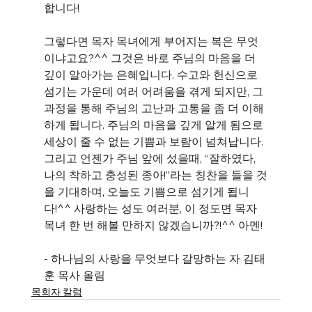
합니다!
그렇다면 목자 목녀에게 부어지는 복은 무엇
이냐고요?^^ 그것은 바로 주님의 마음을 더 
깊이 알아가는 은혜입니다. 수고와 헌신으로 
섬기는 가운데 여러 어려움을 겪게 되지만, 그 
과정을 통해 주님의 고난과 고통을 좀 더 이해
하게 됩니다. 주님의 마음을 깊게 알게 됨으로 
세상이 줄 수 없는 기쁨과 보람이 넘쳐납니다. 
그리고 언젠가 주님 앞에 섰을때, “잘하였다, 
나의 착하고 충성된 종아!”라는 칭찬을 들을 것
을 기대하며, 오늘도 기쁨으로 섬기게 됩니
다!^^ 사랑하는 성도 여러분, 이 정도면 목자 
목녀 한 번 해볼 만하지 않겠습니까?!^^ 아멘!
- 하나님의 사랑을 무엇보다 갈망하는 자 김태
훈 목사 올림
목회자 칼럼