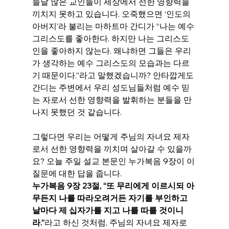
늘날 많은 교인들이 세상에서 선한 영향력을 
끼치지 못하고 있습니다. 오죽했으면 ‘인도의 
아버지’라 불리는 마하트마 간디가 “나는 예수 
그리스도를 좋아한다. 하지만 나는 그리스도
인을 좋아하지 않는다. 왜냐하면 그들은 우리
가 생각하는 예수 그리스도의 모습과는 다르
기 때문이다.”라고 말했겠습니까? 안타깝게도 
간디는 주변에서 우리 성도님들처럼 예수 믿
는 자로서 선한 영향력을 발휘하는 분들을 만
나지 못했던 것 같습니다.
그렇다면 우리는 어떻게 주님의 자녀요 제자
로서 선한 영향력을 끼치며 살아갈 수 있을까
요? 오늘 주일 설교 본문인 누가복음 9장이 이 
질문에 대한 답을 줍니다.
누가복음 9장 23절, “또 무리에게 이르시되 아
무든지 나를 따라오려거든 자기를 부인하고 
날마다 제 십자가를 지고 나를 따를 것이니
라.”
라고 하신 것처럼, 주님의 자녀요 제자로