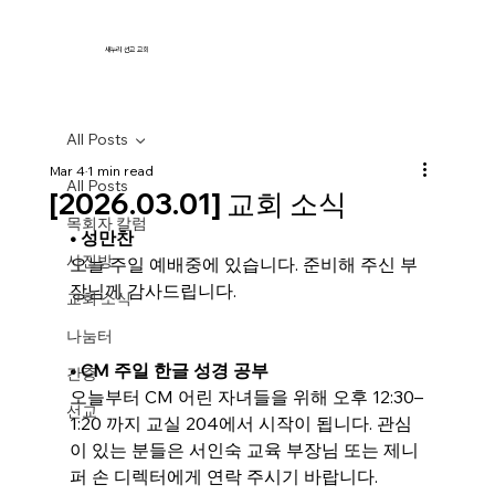
새누리 선교 교회
All Posts
Mar 4
1 min read
All Posts
[2026.03.01] 교회 소식
목회자 칼럼
• 성만찬
사진방
오늘 주일 예배중에 있습니다. 준비해 주신 부
장님께 감사드립니다.
교회 소식
나눔터
• CM 주일 한글 성경 공부
간증
오늘부터 CM 어린 자녀들을 위해 오후 12:30–
선교
1:20 까지 교실 204에서 시작이 됩니다. 관심
이 있는 분들은 서인숙 교육 부장님 또는 제니
퍼 손 디렉터에게 연락 주시기 바랍니다.