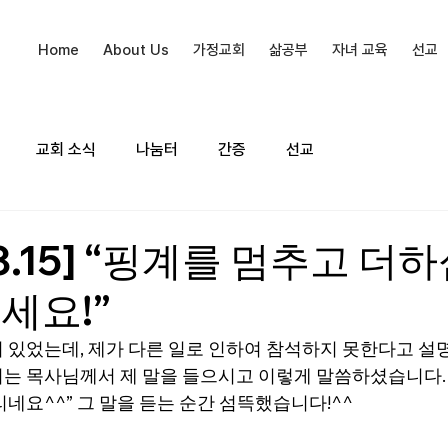
Home
About Us
가정교회
삶공부
자녀 교육
선교
교회 소식
나눔터
간증
선교
03.15] “핑계를 멈추고 더
세요!”
 있었는데, 제가 다른 일로 인하여 참석하지 못한다고 설명
는 목사님께서 제 말을 들으시고 이렇게 말씀하셨습니다. 
네요^^” 그 말을 듣는 순간 섬뜩했습니다!^^