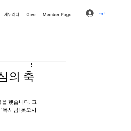
Log In
새누리터
Give
Member Page
하심의 축
을 했습니다. 그
“목사님! 못오시