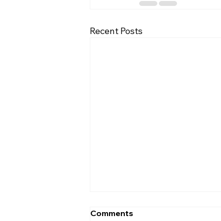
Recent Posts
[2026.08.02] “세상에서 제일
Comments
좋은 자리…”