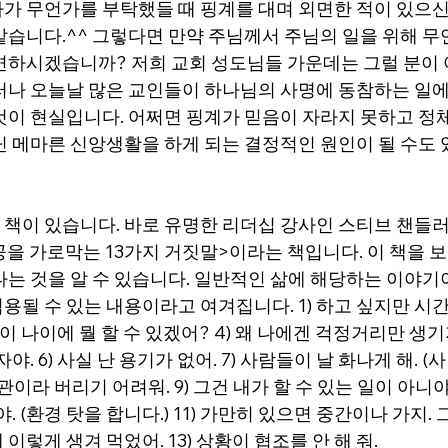
가 무언가를 부탁했들 때 핑계를 대며 외면한 적이 있으신
같습니다.^^ 그렇다면 만약 주님께서 주님의 일을 위해 
면하시겠습니까? 저희 교회 성도님들 가운데는 그럴 분이 
러나 오늘날 많은 교인들이 하나님의 사명에 동참하는 일에
것이 현실입니다. 어쩌면 핑계가 믿음이 자라지 못하고 정체
닌 메마른 신앙생활을 하게 되는 결정적인 원인이 될 수도
이 있습니다. 바로 유명한 리더십 강사인 스티브 챈들러(S
 <성공을 가로막는 13가지 거짓말>이라는 책입니다. 이 책을 
다는 것을 알 수 있습니다. 일반적인 삶에 해당하는 이야기
될 수 있는 내용이라고 여겨집니다. 1) 하고 싶지만 시간이
) 이 나이에 뭘 할 수 있겠어? 4) 왜 나에겐 걱정거리만 생기지
야. 6) 사실 난 용기가 없어. 7) 사람들이 날 화나게 해. 
습관이라 버리기 어려워. 9) 그건 내가 할 수 있는 일이 아니야
. (환경 탓을 합니다.) 11) 가만히 있으면 중간이나 가지.
래 이렇게 생겨 먹었어. 13) 상황이 협조를 안 해 줘.