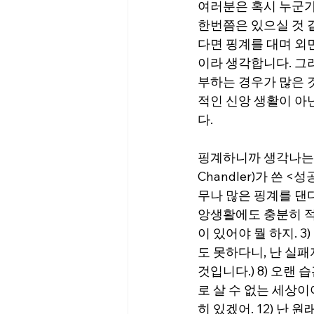
여러분은 혹시 누군가
한번쯤은 있으실 것 
다면 핑계를 대며 외
이라 생각합니다. 그
부하는 경우가 많은 
적인 신앙 생활이 아
다.
핑계하니까 생각나는 책
Chandler)가 쓴
무나 많은 핑계를 댄
앙생활에도 충분히 적용
이 있어야 뭘 하지. 3
도 못하다니, 난 실패자
것입니다.) 8) 오랜 
로 살 수 없는 세상이야
히 있겠어. 12) 난 원