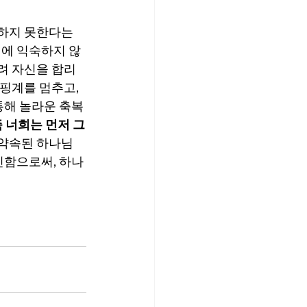
하지 못한다는 
귀에 익숙하지 않
려 자신을 합리
핑계를 멈추고, 
통해 놀라운 축복
 너희는 먼저 그
 약속된 하나님
신함으로써, 하나