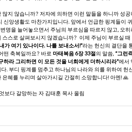
 많지 않습니까? 저자에 의하면 이런 말들을 하니까 성공
리 신앙생활도 마찬가지입니다. 앞에서 언급한 핑계들이 
 변명을 늘어놓으면서 주님의 부르심을 따르지 않고, 오히
 스스로 살펴보시지 않겠습니까?  이제 주님이 부르실 때 
“내가 여기 있나이다. 나를 보내소서!”
라는 헌신의 결단을 
어떤 축복일까요? 바로 
마태복음 6장 33절
의 말씀, 
“그런즉
 구하라 그리하면 이 모든 것을 너희에게 더하시리라”
에서
다. 부디 핑계를 멈추고 하나님의 나라와 의를 위하여 헌
 은혜를 누리며 살아가시길 간절히 소망합니다! 아멘! 🙏
무엇보다 갈망하는 자 김태훈 목사 올림