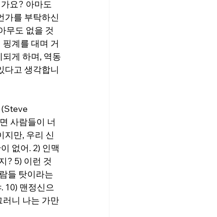
가요? 아마도 
무언가를 부탁하신
아무도 없을 것
 핑계를 대며 거
되게 하며, 역동
 있다고 생각합니
teve 
보면 사람들이 너
이지만, 우리 신
 없어. 2) 인맥
? 5) 이런 것
(사람들 탓이라는 
. 10) 맨정신으
 그러니 나는 가만