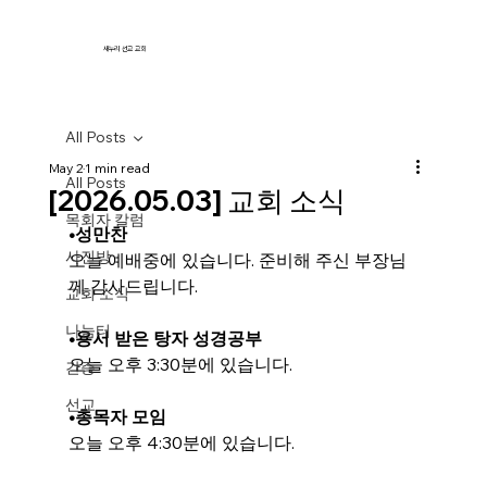
새누리 선교 교회
All Posts
May 2
1 min read
All Posts
[2026.05.03] 교회 소식
목회자 칼럼
•성만찬
사진방
오늘 예배중에 있습니다. 준비해 주신 부장님
께 감사드립니다.
교회 소식
나눔터
•용서 받은 탕자 성경공부
오늘 오후 3:30분에 있습니다.
간증
선교
•총목자 모임
오늘 오후 4:30분에 있습니다.