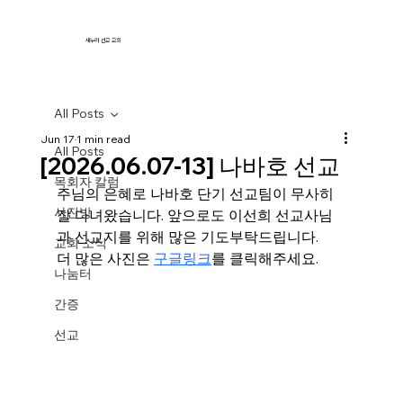
새누리 선교 교회
All Posts
Jun 17
1 min read
All Posts
[2026.06.07-13] 나바호 선교
목회자 칼럼
주님의 은혜로 나바호 단기 선교팀이 무사히 
사진방
잘 다녀왔습니다. 앞으로도 이선희 선교사님
과 선교지를 위해 많은 기도부탁드립니다. 
교회 소식
더 많은 사진은 
구글링크
를 클릭해주세요. 
나눔터
간증
선교