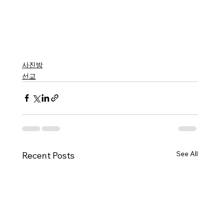
사진방
선교
See All
Recent Posts