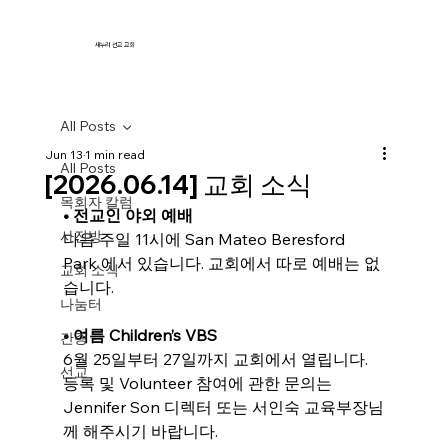
새누리 선교 교회
All Posts
Jun 13
1 min read
All Posts
[2026.06.14] 교회 소식
목회자 칼럼
• 전교인 야외 예배
사진방
다음 주일 11시에 San Mateo Beresford 
Park 에서 있습니다. 교회에서 따로 예배는 없
교회 소식
습니다.
나눔터
• 여름 Children’s VBS
간증
6월 25일부터 27일까지 교회에서 열립니다. 
선교
등록 및 Volunteer 참여에 관한 문의는 
Jennifer Son 디렉터 또는 서인숙 교육부장님
께 해주시기 바랍니다.