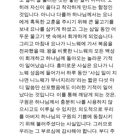
히려 자신이 옳다고 착각하게 만드는 함정인 
것입니다. 아니나 다를까 하나님께서는 요나
에게 혹독한 교훈을 주시기 위해 큰 물고기를 
보내 요나를 삼키게 하셨고, 그는 삼일 동안 어
두운 물고기 뱃 속에서 회개하게 되었습니다. 
그리고 마침내 요나가 니느웨에 가서 복음을 
전파했을 때, 왕을 비롯한 니느웨의 모든 백성
이 회개하고 하나님께 돌아오는 놀라운 기적
이 일어났습니다. 흥미로운 사실은 요나가 니
느웨 성읍에 들어가서 하루 동안 “사십 일이 지
나면 니느웨가 무너지리라”라는 짧은 다섯 마
디 말씀만 선포했음에도 이러한 기적이 일어
났다는 것입니다. 이를 통해 깨닫게 되는 것은, 
구원은 하나님께서 충분히 나를 사용하지 않
으시고도 이루실 수 있지만, 의도적으로 우리
를 아버지 하나님의 구원의 기쁨에 동참시키
기 위해 불러주셨다는 사실입니다. 그러므로 
우리는 그 부르심에 감사해야 합니다. 부디 주