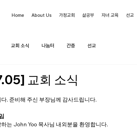
Home
About Us
가정교회
삶공부
자녀 교육
선교
교회 소식
나눔터
간증
선교
7.05] 교회 소식
다. 준비해 주신 부장님께 감사드립니다.
부임
는 John Yoo 목사님 내외분을 환영합니다.