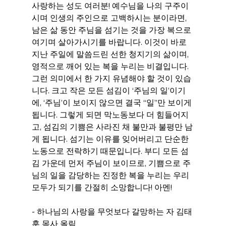
사랑하는 성도 여러분! 예수님을 나의 구주이
시며 인생의 주인으로 고백하시는 분이라면, 
남은 삶 동안 주님을 섬기는 것을 가장 복으로 
여기며 살아가시기를 바랍니다. 이것이 바로 
지난 주일에 말씀드린 선한 청지기의 삶이며, 
영적으로 깨어 있는 복을 누리는 비결입니다. 
그런 의미에서 한 가지 유념해야 할 것이 있습
니다. 크고 작은 모든 섬김이 ‘주님의 일’이기
에, ‘주님’이 보이지 않으면 결국 “일”만 보이게 
됩니다. 그렇게 되면 막노동보다 더 힘들어지
고, 섬김의 기쁨은 사라진 채 불만과 불평만 남
게 됩니다. 섬기는 이유를 잊어버리고 단순한 
노동으로 전락하기 때문입니다. 부디 모든 섬
김 가운데 먼저 주님이 보이므로, 기쁨으로 주
님의 일을 감당하는 진정한 복을 누리는 우리 
모두가 되기를 간절히 소망합니다! 아멘!
- 하나님의 사랑을 무엇보다 갈망하는 자 김태
훈 목사 올림