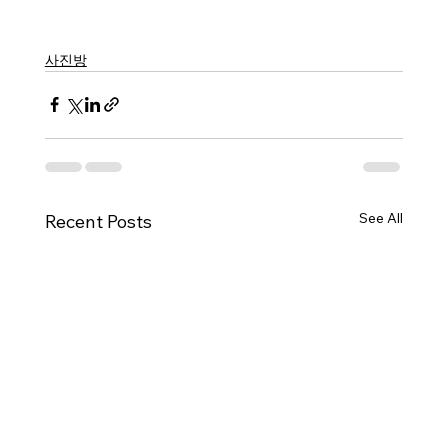
사진방
See All
Recent Posts