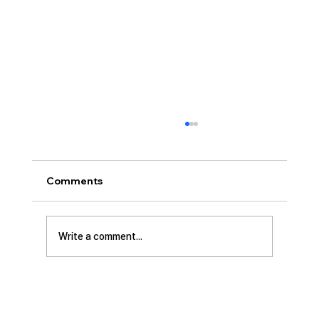
Comments
Write a comment...
[2026.07.12] 주일 안수집사 임직예배