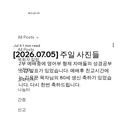
새누리 선교 교회
All Posts
Jul 6
1 min read
All Posts
[2026.07.05] 주일 사진들
목회자 칼럼
2부 예배중에 영어부 형제 자매들의 성경공부 
사진방
소감 발표가 있었습니다. 예배후 친교시간에
는 김용문 목자님의 80세 생신 축하가 있었습
교회 소식
니다. 다시 한번 축하드립니다. 
나눔터
간증
선교