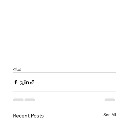
선교
See All
Recent Posts