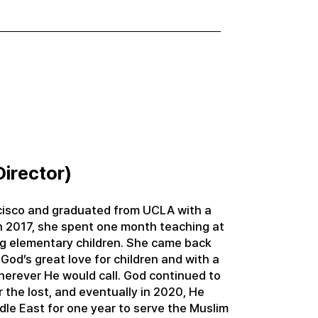
irector)
cisco and graduated from UCLA with a
In 2017, she spent one month teaching at
ng elementary children. She came back
God’s great love for children and with a
herever He would call. God continued to
 the lost, and eventually in 2020, He
ddle East for one year to serve the Muslim