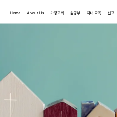
Home
About Us
가정교회
삶공부
자녀 교육
선교