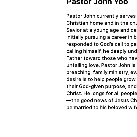
Pastor John Yoo
Pastor John currently serves
Christian home and in the ch
Savior at a young age and de
initially pursuing a career in
responded to God’s call to pa
calling himself, he deeply un
Father toward those who hav
unfailing love. Pastor John i
preaching, family ministry, ev
desire is to help people grow 
their God-given purpose, and
Christ. He longs for all peopl
—the good news of Jesus Chri
be married to his beloved wif