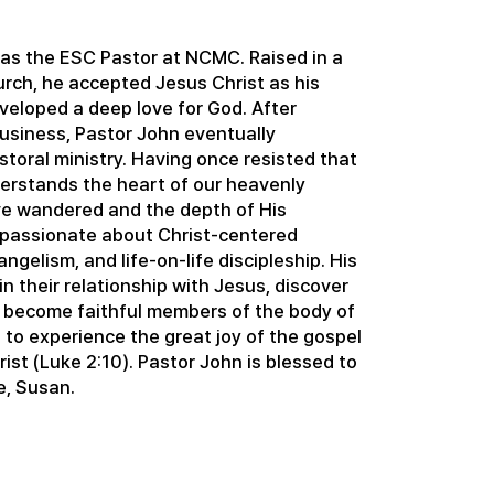
 as the ESC Pastor at NCMC. Raised in a
urch, he accepted Jesus Christ as his
veloped a deep love for God. After
 business, Pastor John eventually
storal ministry. Having once resisted that
derstands the heart of our heavenly
e wandered and the depth of His
s passionate about Christ-centered
angelism, and life-on-life discipleship. His
in their relationship with Jesus, discover
 become faithful members of the body of
e to experience the great joy of the gospel
st (Luke 2:10). Pastor John is blessed to
e, Susan.