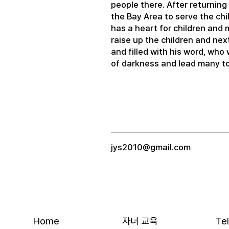
people there. After returning
the Bay Area to serve the chi
has a heart for children and 
raise up the children and nex
and filled with his word, who w
of darkness and lead many to
jys2010@gmail.com
Home
자녀 교육
Te