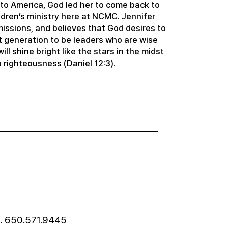
 to America, God led her to come back to
ldren’s ministry here at NCMC. Jennifer
missions, and believes that God desires to
t generation to be leaders who are wise
ill shine bright like the stars in the midst
 righteousness (Daniel 12:3).
l. 650.571.9445