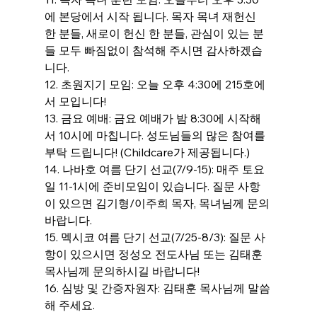
에 본당에서 시작 됩니다. 목자 목녀 재헌신 
한 분들, 새로이 헌신 한 분들, 관심이 있는 분
들 모두 빠짐없이 참석해 주시면 감사하겠습
니다.
12. 초원지기 모임: 오늘 오후 4:30에 215호에
서 모입니다!
13. 금요 예배: 금요 예배가 밤 8:30에 시작해
서 10시에 마칩니다. 성도님들의 많은 참여를 
부탁 드립니다! (Childcare가 제공됩니다.)
14. 나바호 여름 단기 선교(7/9-15): 매주 토요
일 11-1시에 준비모임이 있습니다. 질문 사항
이 있으면 김기형/이주희 목자, 목녀님께 문의 
바랍니다.
15. 멕시코 여름 단기 선교(7/25-8/3): 질문 사
항이 있으시면 정성오 전도사님 또는 김태훈 
목사님께 문의하시길 바랍니다!
16. 심방 및 간증자원자: 김태훈 목사님께 말씀
해 주세요.