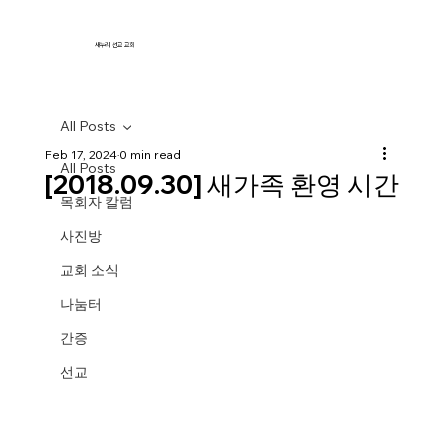
새누리 선교 교회
All Posts
Feb 17, 2024
0 min read
All Posts
[2018.09.30] 새가족 환영 시간
목회자 칼럼
사진방
교회 소식
나눔터
간증
선교