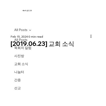
새누리 선교 교회
All Posts
Feb 15, 2024
0 min read
All Posts
[2019.06.23] 교회 소식
목회자 칼럼
사진방
교회 소식
나눔터
간증
선교