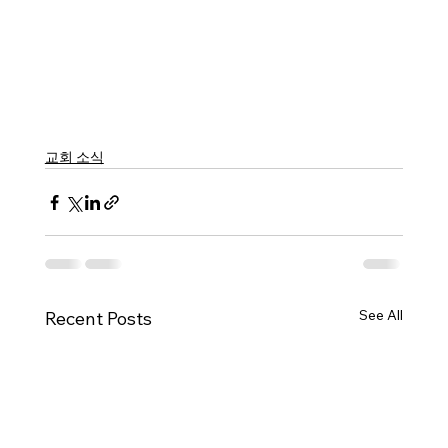
교회 소식
See All
Recent Posts