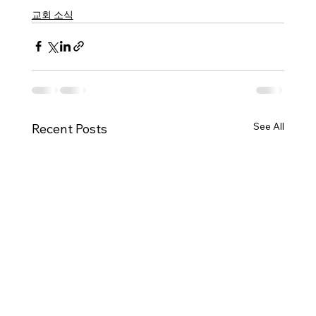
교회 소식
See All
Recent Posts