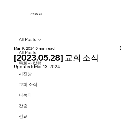
새누리 선교 교회
All Posts
Mar 9, 2024
0 min read
All Posts
[2023.05.28] 교회 소식
목회자 칼럼
Updated:
Mar 13, 2024
사진방
교회 소식
나눔터
간증
선교