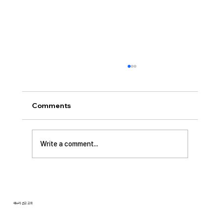
[2026.07.26] 교회 소식
• 서대석 목자 단기 선교 8월 1일부터 13일까지
이스라엘 단기 선교를 다녀옵니다. 관심과 기도
Comments
부탁 드립니다. • 가정교회 평신도 세미나 등록
평신도 세미나가 어스틴 늘푸른교회에서 9월 25
일부터 27일까지 있습니다. 등록마감은 8월 7일
Write a comment...
입니다. 더 자세한 사항은 가정교회사역원 사이
트를 참조 바랍니다. • 교회 협의회 오늘 오후
3:45분경에 교회 2층
새누리 선교 교회