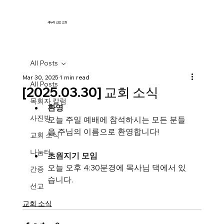
새누리 선교 교회
All Posts
Mar 30, 2025
1 min read
All Posts
[2025.03.30] 교회 소식
목회자 칼럼
환영
사진방
오늘 주일 예배에 참석하시는 모든 분들
을 주님의 이름으로 환영합니다!  
교회 소식
나눔터
초원지기 모임
오늘 오후 4:30분경에 목사님 댁에서 있
간증
습니다.
선교
교회 소식