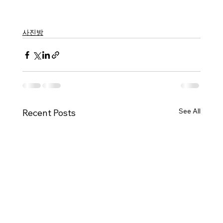
사진방
See All
Recent Posts