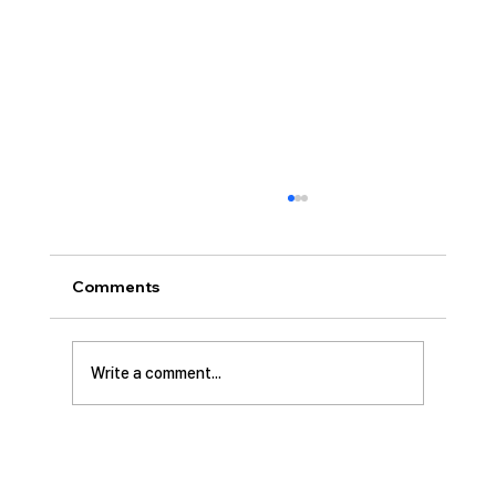
Comments
Write a comment...
[2026.07.12] 주일 안수집사 임직예배