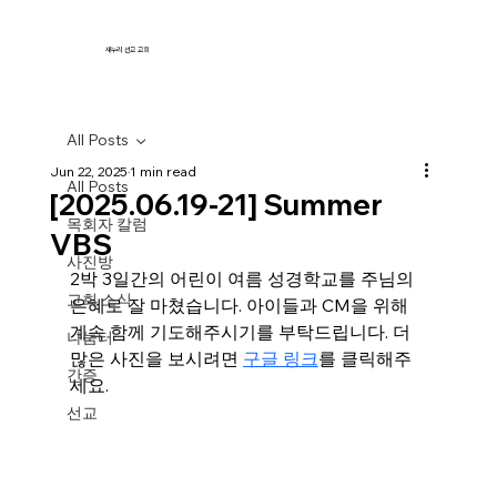
새누리 선교 교회
All Posts
Jun 22, 2025
1 min read
All Posts
[2025.06.19-21] Summer
목회자 칼럼
VBS
사진방
2박 3일간의 어린이 여름 성경학교를 주님의 
교회 소식
은혜로 잘 마쳤습니다. 아이들과 CM을 위해 
계속 함께 기도해주시기를 부탁드립니다. 더 
나눔터
많은 사진을 보시려면 
구글 링크
를 클릭해주
간증
세요. 
선교