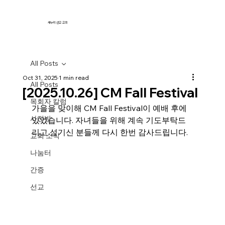
새누리 선교 교회
All Posts
Oct 31, 2025
1 min read
All Posts
[2025.10.26] CM Fall Festival
목회자 칼럼
가을을 맞이해 CM Fall Festival이 예배 후에 
사진방
있었습니다. 자녀들을 위해 계속 기도부탁드
리고 섬기신 분들께 다시 한번 감사드립니다. 
교회 소식
나눔터
간증
선교