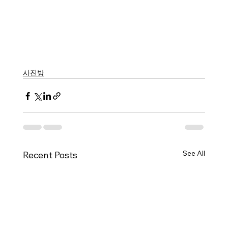
사진방
See All
Recent Posts