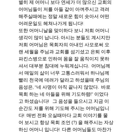
별히 제 어머니 보다 연세가 더 많으신 교회의 
어머님들이 저를 아들 같이 아껴주시고 격려
해주실때에는 정말 새로운 힘이 솟아서 어떤 
어려운일도 헤쳐나가게 됩니다!
또한 어머니날을 맞이하다 보니 저희 어머니 
생각이 많이 납니다. 아시는 분들도 계시지만 
저희 어머님은 목회자의 아내인 사모로써 오
랜 세월을 주님과 교회를 섬기셨고 은퇴 이후 
파킨스병으로 인하여 몸을 잘 움직이지 못하
셔서 대부분 침대에 누워계십니다.  어머님께
서 매일의 삶이 너무 고통스러워서 하나님께 
빨리 천국에 데려가 달라고 하셨을때 주님의 
음성은, “네 사명이 아직 끝나지 않았다.  바로 
목회 하는 네 아들을 위해 기도하렴!” 이었다
고 하셨습니다!   그 음성을 들으시고 지금 이 
순간도 저를 위해 기도해 주시는 어머님입니
다!  매번 전화 오실때마다 교회 이야기를 물
어 보시고 항상 목회 조언 (?) 을 해주시는 자상
하신 어머니 입니다!  다른 어머님들도 마찬가