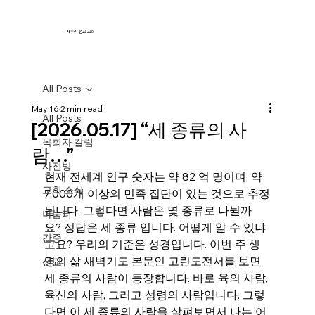
새누리 선교 교회
All Posts
May 16
2 min read
All Posts
[2026.05.17] “세 종류의 사
목회자 칼럼
람…”
사진방
현재 전세계 인구 숫자는 약 82 억 명이며, 약 
교회 소식
7,000개 이상의 민족 집단이 있는 것으로 추정
됩니다. 그렇다면 사람은 몇 종류로 나뉠까
나눔터
요? 정답은 세 종류 입니다. 어떻게 알 수 있냐
간증
고요? 우리의 기준은 성경입니다. 이번 주 생
명의 삶 새벽기도 본문인 고린도전서를 보면 
선교
세 종류의 사람이 등장합니다. 바로 육의 사람, 
육신의 사람, 그리고 성령의 사람입니다. 그렇
다면 이 세 종류의 사람을 살펴보면서 나는 어