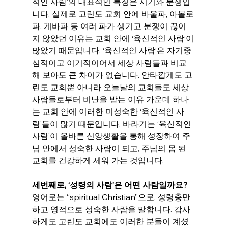
적인 사람’의 대표적인 특징은 시기와 분쟁입
니다. 실제로 고린도 교회 안에 바울파, 아볼로
파, 게바파 등 여러 파가 생기고 분쟁이 끊이
지 않았던 이유는 교회 안에 ‘육신적인 사람’이 
많았기 때문입니다. ‘육신적인 사람’은 자기중
심적이고 이기적이어서 세상 사람들과 비교
해 보아도 큰 차이가 없습니다. 안타깝게도 고
린도 교회뿐 아니라 오늘날의 교회들도 세상 
사람들로부터 비난을 받는 이유 가운데 하나
는 교회 안에 이러한 미성숙한 ‘육신적인 사
람’들이 많기 때문입니다. 바라기는 ‘육신적인 
사람’이 올바른 신앙생활을 통해 성장하여 주
님 안에서 성숙한 사람이 되고, 주님의 몸 된 
교회를 건강하게 세워 가는 것입니다.
세번째로, ‘성령의 사람’은 어떤 사람일까요?
영어로는 “spiritual Christian”으로, 성령충만
하고 영적으로 성숙한 사람을 말합니다. 감사
하게도 고린도 교회에도 이러한 분들이 계셨