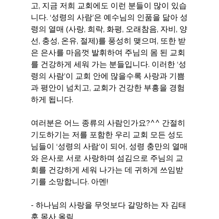
고, 지금 저희 교회에도 이런 분들이 많이 있습
니다. ‘성령의 사람’은 예수님의 인품을 닮아 성
령의 열매 (사랑, 희락, 화평, 오래참음, 자비, 양
선, 충성, 온유, 절제)를 풍성히 맺으며, 또한 받
은 은사를 마음껏 발휘하여 주님의 몸 된 교회
를 건강하게 세워 가는 분들입니다. 이러한 ‘성
령의 사람’이 교회 안에 많을수록 사랑과 기쁨
과 평안이 넘치고, 교회가 건강한 부흥을 경험
하게 됩니다.
여러분은 어느 종류의 사람인가요?^^ 간절히 
기도하기는 저를 포함한 우리 교회 모든 성도
님들이 ‘성령의 사람’이 되어, 성령 충만의 열매
와 은사로 서로 사랑하며 섬김으로 주님의 교
회를 건강하게 세워 나가는 데 귀하게 쓰임받
기를 소망합니다. 아멘! 
- 하나님의 사랑을 무엇보다 갈망하는 자 김태
훈 목사 올림